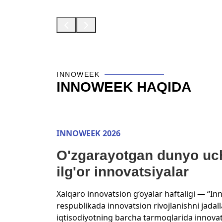
INNOWEEK
INNOWEEK HAQIDA
INNOWEEK 2026
O'zgarayotgan dunyo uc
ilg'or innovatsiyalar
Xalqaro innovatsion g‘oyalar haftaligi — “I
respublikada innovatsion rivojlanishni jadall
iqtisodiyotning barcha tarmoqlarida innovat