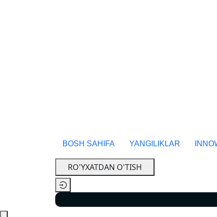
BOSH SAHIFA
YANGILIKLAR
INNO
RO'YXATDAN O'TISH